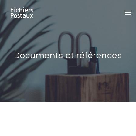
To
na
Documents et références