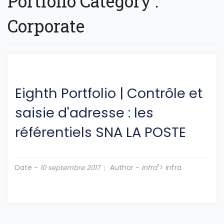
Portfolio Category :
Corporate
Eighth Portfolio
|
Contrôle et
saisie d'adresse : les
référentiels SNA LA POSTE
Date -
Author -
infra
"> infra
10 septembre 2017