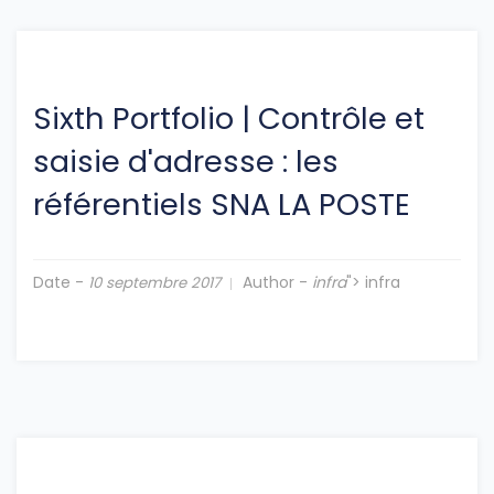
Sixth Portfolio
|
Contrôle et
saisie d'adresse : les
référentiels SNA LA POSTE
Date -
Author -
infra
"> infra
10 septembre 2017